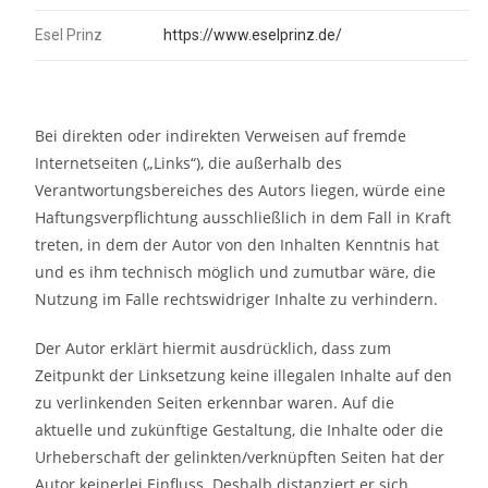
Esel Prinz
https://www.eselprinz.de/
Bei direkten oder indirekten Verweisen auf fremde
Internetseiten („Links“), die außerhalb des
Verantwortungsbereiches des Autors liegen, würde eine
Haftungsverpflichtung ausschließlich in dem Fall in Kraft
treten, in dem der Autor von den Inhalten Kenntnis hat
und es ihm technisch möglich und zumutbar wäre, die
Nutzung im Falle rechtswidriger Inhalte zu verhindern.
Der Autor erklärt hiermit ausdrücklich, dass zum
Zeitpunkt der Linksetzung keine illegalen Inhalte auf den
zu verlinkenden Seiten erkennbar waren. Auf die
aktuelle und zukünftige Gestaltung, die Inhalte oder die
Urheberschaft der gelinkten/verknüpften Seiten hat der
Autor keinerlei Einfluss. Deshalb distanziert er sich