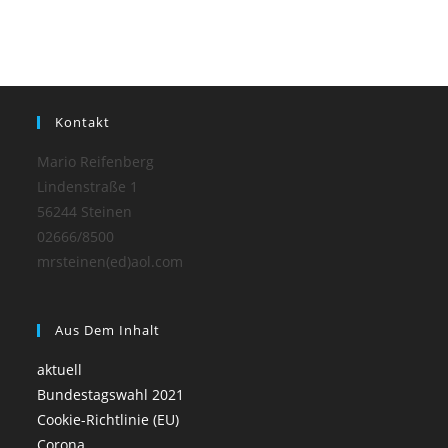
Kontakt
Mario Reifenberg
Lindenstraße 1
56244 Steinen
02666/8500
mrsteinen(ed)aol.com
Aus Dem Inhalt
aktuell
Bundestagswahl 2021
Cookie-Richtlinie (EU)
Corona