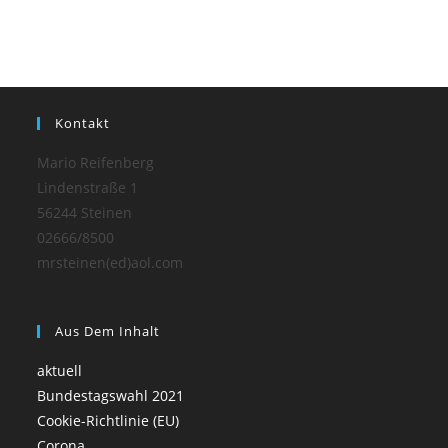
Kontakt
Mario Reifenberg
Lindenstraße 1
56244 Steinen
02666/8500
mrsteinen(ed)aol.com
Aus Dem Inhalt
aktuell
Bundestagswahl 2021
Cookie-Richtlinie (EU)
Corona