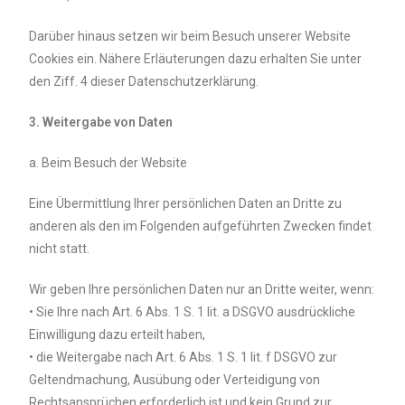
Darüber hinaus setzen wir beim Besuch unserer Website
Cookies ein. Nähere Erläuterungen dazu erhalten Sie unter
den Ziff. 4 dieser Datenschutzerklärung.
3. Weitergabe von Daten
a. Beim Besuch der Website
Eine Übermittlung Ihrer persönlichen Daten an Dritte zu
anderen als den im Folgenden aufgeführten Zwecken findet
nicht statt.
Wir geben Ihre persönlichen Daten nur an Dritte weiter, wenn:
• Sie Ihre nach Art. 6 Abs. 1 S. 1 lit. a DSGVO ausdrückliche
Einwilligung dazu erteilt haben,
• die Weitergabe nach Art. 6 Abs. 1 S. 1 lit. f DSGVO zur
Geltendmachung, Ausübung oder Verteidigung von
Rechtsansprüchen erforderlich ist und kein Grund zur